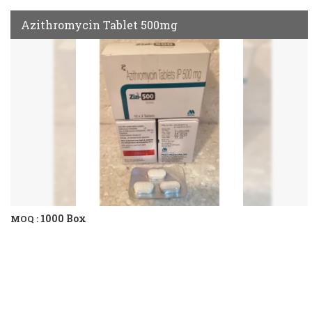
Azithromycin Tablet 500mg
1000 Box
MOQ :